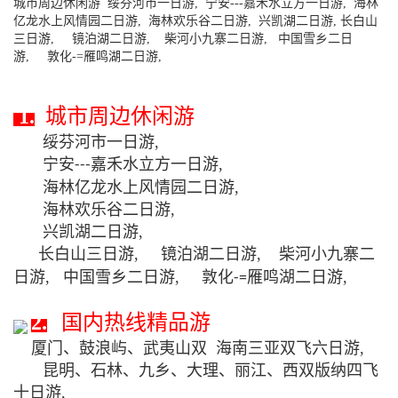
城市周边休闲游 绥芬河市一日游, 宁安---嘉禾水立方一日游, 海林
亿龙水上风情园二日游, 海林欢乐谷二日游, 兴凯湖二日游, 长白山
三日游, 镜泊湖二日游, 柴河小九寨二日游, 中国雪乡二日
游, 敦化-=雁鸣湖二日游,
1.
城市周边休闲游
绥芬河市一日游,
宁安
嘉禾水立方一日游,
---
海林亿龙水上风情园二日游,
海林欢乐谷二日游,
兴凯湖二日游,
长白山三日游, 镜泊湖二日游, 柴河小九寨二
日游, 中国雪乡二日游, 敦化
雁鸣湖二日游,
-=
2.
国内热线精品游
厦门、鼓浪屿、武夷山双 海南三亚双飞六日游,
昆明、石林、九乡、大理、丽江、西双版纳四飞
十日游,