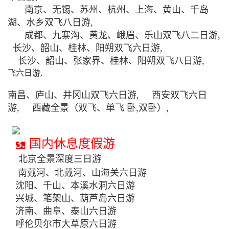
南京、无锡、苏州、杭州、上海、黄山、千岛
湖、水乡双飞八日游,
成都、九寨沟、黄龙、峨眉、乐山双飞八二日游,
长沙、韶山、桂林、阳朔双飞六日游,
长沙、韶山、张家界、桂林、阳朔双飞八日游,
飞六日游,
南昌、庐山、井冈山双飞六日游, 西安双飞六日
游, 西藏全景（双飞、单飞 卧,双卧）,
3.
国内休息度假游
北京全景深度三日游
南戴河、北戴河、山海关六日游
沈阳、千山、本溪水洞六日游
兴城、笔架山、葫芦岛六日游
济南、曲阜、泰山六日游
呼伦贝尔市大草原六日游