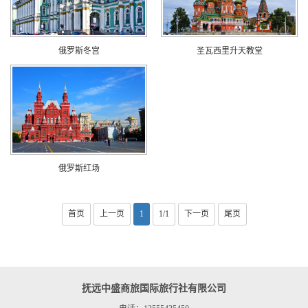
俄罗斯冬宫
圣瓦西里升天教堂
俄罗斯红场
首页
上一页
1
1/1
下一页
尾页
抚远中盛商旅国际旅行社有限公司