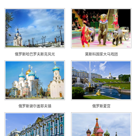
俄罗斯哈巴罗夫斯克风光
莫斯科国家大马戏团
俄罗斯谢尔盖耶夫镇
俄罗斯夏宫