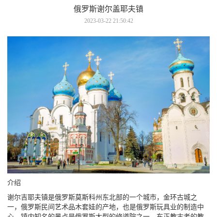
俄罗斯谢尔盖耶夫镇
2023-03-22 21:50:42
介绍
谢尔吉耶夫镇是俄罗斯莫斯科州东北部的一个城市，金环古城之
一，俄罗斯民间艺术品木套娃的产地，也是俄罗斯玩具业的制造中
心。镇内知名的景点是俄罗斯大型的修道院之一、东正教古老的教