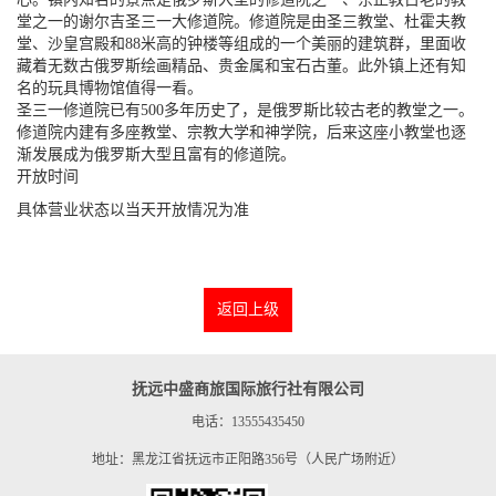
堂之一的谢尔吉圣三一大修道院。修道院是由圣三教堂、杜霍夫教
堂、沙皇宫殿和88米高的钟楼等组成的一个美丽的建筑群，里面收
藏着无数古俄罗斯绘画精品、贵金属和宝石古董。此外镇上还有知
名的玩具博物馆值得一看。
圣三一修道院已有500多年历史了，是俄罗斯比较古老的教堂之一。
修道院内建有多座教堂、宗教大学和神学院，后来这座小教堂也逐
渐发展成为俄罗斯大型且富有的修道院。
开放时间
具体营业状态以当天开放情况为准
返回上级
抚远中盛商旅国际旅行社有限公司
电话：13555435450
地址：黑龙江省抚远市正阳路356号（人民广场附近）